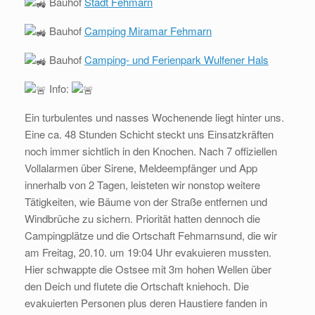
Bauhof
Stadt Fehmarn
Bauhof
Camping Miramar Fehmarn
Bauhof
Camping- und Ferienpark Wulfener Hals
Info:
Ein turbulentes und nasses Wochenende liegt hinter uns.
Eine ca. 48 Stunden Schicht steckt uns Einsatzkräften
noch immer sichtlich in den Knochen. Nach 7 offiziellen
Vollalarmen über Sirene, Meldeempfänger und App
innerhalb von 2 Tagen, leisteten wir nonstop weitere
Tätigkeiten, wie Bäume von der Straße entfernen und
Windbrüche zu sichern. Priorität hatten dennoch die
Campingplätze und die Ortschaft Fehmarnsund, die wir
am Freitag, 20.10. um 19:04 Uhr evakuieren mussten.
Hier schwappte die Ostsee mit 3m hohen Wellen über
den Deich und flutete die Ortschaft kniehoch. Die
evakuierten Personen plus deren Haustiere fanden in