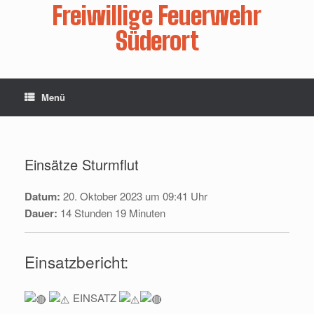
Zum
Freiwillige Feuerwehr
Inhalt
springen
Süderort
Menü
Einsätze Sturmflut
Datum:
20. Oktober 2023 um 09:41 Uhr
Dauer:
14 Stunden 19 Minuten
Einsatzbericht:
EINSATZ