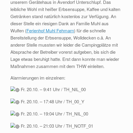
unserem Gerätehaus in Avendorf Unterschlupf. Das
leibliche Wohl mit heißer Erbsensuppe, Kaffee und kalten
Getränken stand natürlich kostenlos zur Verfügung. An
dieser Stelle ein riesigen Dank an Familie Muhl aus
Wulfen (
Ferienhof Muhl Fehmarn
) für die schnelle
Bereitstellung der Erbsensuppe, Wolldecken o.ä. An
anderer Stelle mussten wir leider die Campingplätze mit
Absprache der Betreiber vorerst aufgeben, bis sich die
Lage etwas beruhigt hatte. Erst dann konnte man wieder
Maßnahmen zusammen mit dem THW einleiten.
Alarmierungen im einzelnen:
Fr. 20.10. – 9:41 Uhr / TH_NIL_00
Fr. 20.10. – 17:48 Uhr / TH_00_Y
Fr. 20.10. – 19:04 Uhr / TH_NIL_00
Fr. 20.10. – 21:03 Uhr / TH_NOTF_01