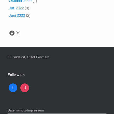
Oktober 2022
(1)
Juli 2022
(3)
Juni 2022
(2)
Facebook
Instagram
FF Süderort, Stadt Fehmarn
Follow us
facebook
instagram
Datenschutz/Impressum