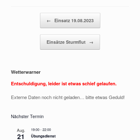
Beitragsnavigation
←
Einsatz 19.08.2023
Einsätze Sturmflut
→
Wetterwarner
Entschuldigung, leider ist etwas schief gelaufen.
Externe Daten noch nicht geladen… bitte etwas Geduld!
Nächster Termin
19:00
-
22:00
Aug.
21
Übungsdienst