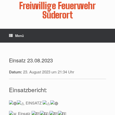
Zum
Freiwillige Feuerwehr
Inhalt
springen
Süderort
Menü
Einsatz 23.08.2023
Datum:
23. August 2023 um 21:34 Uhr
Einsatzbericht:
EINSATZ
Einsatz
/