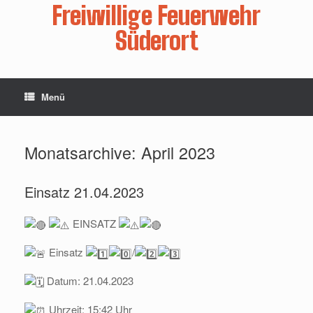
Zum
Freiwillige Feuerwehr
Inhalt
springen
Süderort
Menü
Monatsarchive:
April 2023
Einsatz 21.04.2023
EINSATZ
Einsatz
/
Datum: 21.04.2023
Uhrzeit: 15:42 Uhr