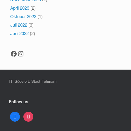
April 2023
(2)
Oktober 2022
(1)
Juli 2022
(3)
Juni 2022
(2)
Facebook
Instagram
FF Süderort, Stadt Fehmarn
Follow us
facebook
instagram