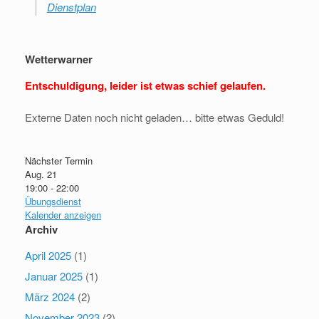
Dienstplan
Wetterwarner
Entschuldigung, leider ist etwas schief gelaufen.
Externe Daten noch nicht geladen… bitte etwas Geduld!
Nächster Termin
Aug.
21
19:00
-
22:00
Übungsdienst
Kalender anzeigen
Archiv
April 2025
(1)
Januar 2025
(1)
März 2024
(2)
November 2023
(2)