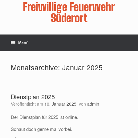
Zum
Freiwillige Feuerwehr
Inhalt
springen
Süderort
Menü
Monatsarchive:
Januar 2025
Dienstplan 2025
Veröffentlicht am
10. Januar 2025
von
admin
Der Dienstplan für 2025 ist online.
Schaut doch gerne mal vorbei.