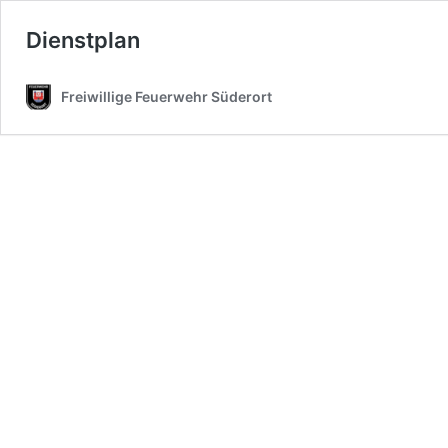
Dienstplan
Freiwillige Feuerwehr Süderort