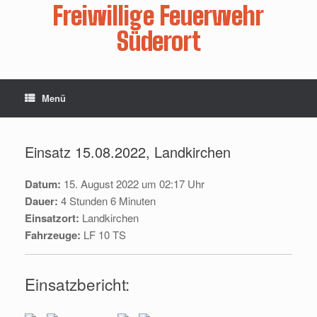
Zum
Freiwillige Feuerwehr
Inhalt
springen
Süderort
Menü
Einsatz 15.08.2022, Landkirchen
Datum:
15. August 2022 um 02:17 Uhr
Dauer:
4 Stunden 6 Minuten
Einsatzort:
Landkirchen
Fahrzeuge:
LF 10 TS
Einsatzbericht: