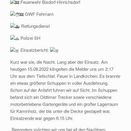
Feuerwehr Bisdorf-Hinrichsdorf
GWF Fehmarn
Rettungsdienst
Polizei SH
Einsatzbericht:
Kurz war sie, die Nacht. Lang aber der Einsatz. Am
heutigen 15.08.2022 klingelten die Melder uns um 2:17
Uhr aus dem Tiefschlaf. Feuer in Landkirchen. Es brannte
ein etwas größerer Schuppen in voller Ausdehnung.
Schon auf der Anfahrt fuhren wir auf Sicht. Im Schuppen
befand sich ein Oldtimer Trecker sowie verschiedene
motorbetriebene Gartengeräte und ein großer Lagerraum
für Kaminholz, der bis unter die Decke gestapelt war.
Einsatzende war gegen 6:15 Uhr.
„Besonders möchten wir uns bei all den Nachbarn