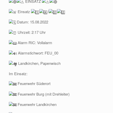
EINSATZ
Einsatz
/
Datum: 15.08.2022
Uhrzeit: 2:17 Uhr
Alarm RIC: Vollalarm
Alarmstichwort: FEU_00
Landkirchen, Papenwisch
Im Einsatz:
Feuerwehr Süderort
Feuerwehr Burg (mit Drehleiter)
Feuerwehr Landkirchen