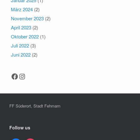
Januar 2025
(1)
März 2024
(2)
November 2023
(2)
April 2023
(2)
Oktober 2022
(1)
Juli 2022
(3)
Juni 2022
(2)
Facebook
Instagram
FF Süderort, Stadt Fehmarn
Follow us