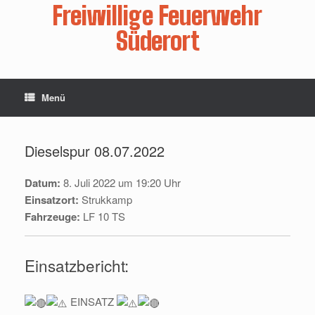
Zum
Freiwillige Feuerwehr
Inhalt
springen
Süderort
Menü
Dieselspur 08.07.2022
Datum:
8. Juli 2022 um 19:20 Uhr
Einsatzort:
Strukkamp
Fahrzeuge:
LF 10 TS
Einsatzbericht:
EINSATZ