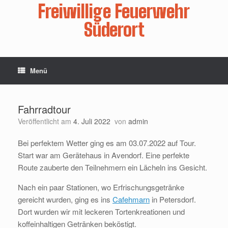
Zum
Freiwillige Feuerwehr
Inhalt
springen
Süderort
Menü
Fahrradtour
Veröffentlicht am
4. Juli 2022
von
admin
Bei perfektem Wetter ging es am 03.07.2022 auf Tour.
Start war am Gerätehaus in Avendorf. Eine perfekte
Route zauberte den Teilnehmern ein Lächeln ins Gesicht.
Nach ein paar Stationen, wo Erfrischungsgetränke
gereicht wurden, ging es ins
Cafehmarn
in Petersdorf.
Dort wurden wir mit leckeren Tortenkreationen und
koffeinhaltigen Getränken beköstigt.