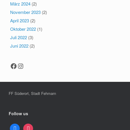
März 2024
(2)
November 2023
(2)
April 2023
(2)
Oktober 2022
(1)
Juli 2022
(3)
Juni 2022
(2)
Facebook
Instagram
FF Süderort, Stadt Fehmarn
Follow us
facebook
instagram