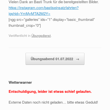
Vielen Dank an Basti Trunk für die bereitgestellten Bilder.
https://instagram.com/bastiseinsatzfahrten?
igshid=YmMyMTA2M2Y=
[ngg src=”galleries” ids=”1″ display=”basic_thumbnail”
thumbnail_crop=”0″]
Veröffentlicht in
Übungsdienst
.
Beitragsnavigation
Übungsabend 01.07.2022
→
Wetterwarner
Entschuldigung, leider ist etwas schief gelaufen.
Externe Daten noch nicht geladen… bitte etwas Geduld!