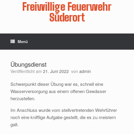
Zum
Freiwillige Feuerwehr
Inhalt
springen
Süderort
Menü
Übungsdienst
Veröffentlicht am
21. Juni 2022
von
admin
Schwerpunkt dieser Übung war es, schnell eine
Wasserversorgung aus einem offenen Gewässer
herzustellen.
Im Anschluss wurde vom stellvertretenden Wehrführer
noch eine knifflige Aufgabe gestellt, die es zu meistern
galt.