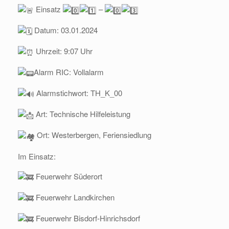
Einsatz
–
Datum: 03.01.2024
Uhrzeit: 9:07 Uhr
Alarm RIC: Vollalarm
Alarmstichwort: TH_K_00
Art: Technische Hilfeleistung
Ort: Westerbergen, Feriensiedlung
Im Einsatz:
Feuerwehr Süderort
Feuerwehr Landkirchen
Feuerwehr Bisdorf-Hinrichsdorf