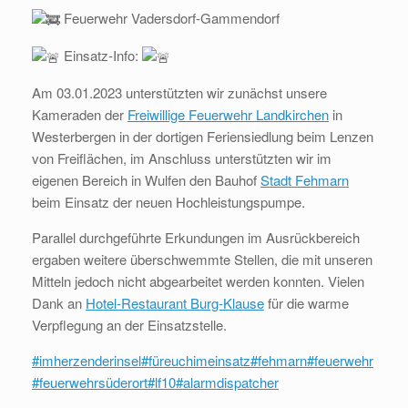
Feuerwehr Vadersdorf-Gammendorf
Einsatz-Info:
Am 03.01.2023 unterstützten wir zunächst unsere
Kameraden der
Freiwillige Feuerwehr Landkirchen
in
Westerbergen in der dortigen Feriensiedlung beim Lenzen
von Freiflächen, im Anschluss unterstützten wir im
eigenen Bereich in Wulfen den Bauhof
Stadt Fehmarn
beim Einsatz der neuen Hochleistungspumpe.
Parallel durchgeführte Erkundungen im Ausrückbereich
ergaben weitere überschwemmte Stellen, die mit unseren
Mitteln jedoch nicht abgearbeitet werden konnten. Vielen
Dank an
Hotel-Restaurant Burg-Klause
für die warme
Verpflegung an der Einsatzstelle.
#imherzenderinsel
#füreuchimeinsatz
#fehmarn
#feuerwehr
#feuerwehrsüderort
#lf10
#alarmdispatcher