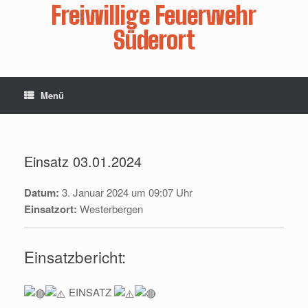
Zum
Freiwillige Feuerwehr
Inhalt
springen
Süderort
Menü
Einsatz 03.01.2024
Datum:
3. Januar 2024 um 09:07 Uhr
Einsatzort:
Westerbergen
Einsatzbericht:
EINSATZ