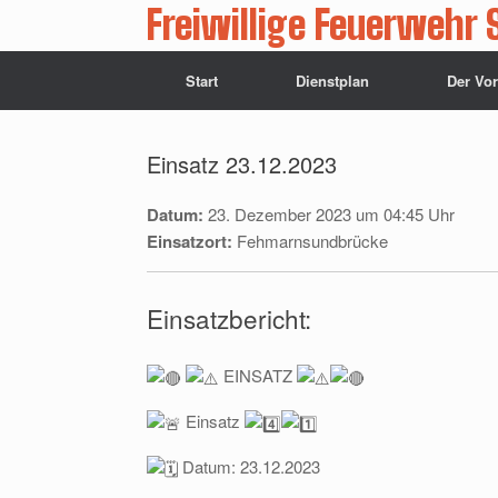
Zum
Freiwillige Feuerwehr 
Inhalt
springen
Start
Dienstplan
Der Vo
Einsatz 23.12.2023
Datum:
23. Dezember 2023 um 04:45 Uhr
Einsatzort:
Fehmarnsundbrücke
Einsatzbericht:
EINSATZ
Einsatz
Datum: 23.12.2023