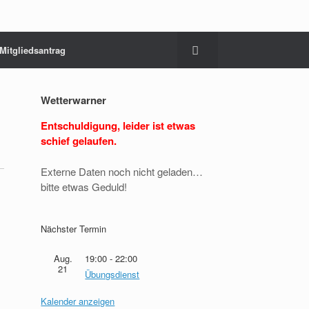
Mitgliedsantrag
Wetterwarner
Entschuldigung, leider ist etwas
schief gelaufen.
Externe Daten noch nicht geladen…
bitte etwas Geduld!
Nächster Termin
Aug.
19:00
-
22:00
21
Übungsdienst
Kalender anzeigen