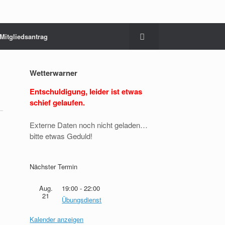
Mitgliedsantrag
Wetterwarner
Entschuldigung, leider ist etwas
schief gelaufen.
Externe Daten noch nicht geladen…
bitte etwas Geduld!
Nächster Termin
Aug.
19:00
-
22:00
21
Übungsdienst
Kalender anzeigen