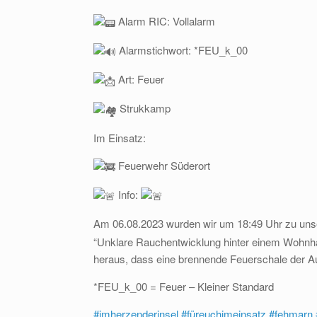
Alarm RIC: Vollalarm
Alarmstichwort: *FEU_k_00
Art: Feuer
Strukkamp
Im Einsatz:
Feuerwehr Süderort
Info:
Am 06.08.2023 wurden wir um 18:49 Uhr zu u
“Unklare Rauchentwicklung hinter einem Wohnhaus
heraus, dass eine brennende Feuerschale der A
*FEU_k_00 = Feuer – Kleiner Standard
#imherzenderinsel
#füreuchimeinsatz
#fehmarn