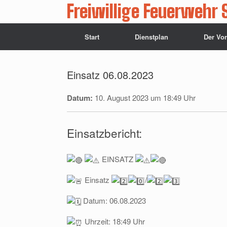
Zum
Freiwillige Feuerwehr 
Inhalt
springen
Start
Dienstplan
Der Vo
Einsatz 06.08.2023
Datum:
10. August 2023 um 18:49 Uhr
Einsatzbericht:
EINSATZ
Einsatz
/
Datum: 06.08.2023
Uhrzeit: 18:49 Uhr