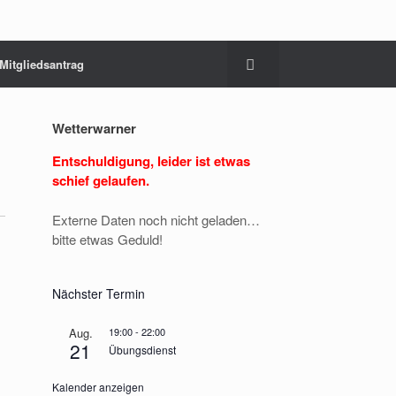
Mitgliedsantrag
Wetterwarner
Entschuldigung, leider ist etwas
schief gelaufen.
Externe Daten noch nicht geladen…
bitte etwas Geduld!
Nächster Termin
Aug.
19:00
-
22:00
21
Übungsdienst
Kalender anzeigen