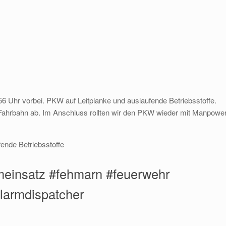
6 Uhr vorbei. PKW auf Leitplanke und auslaufende Betriebsstoffe.
r Fahrbahn ab. Im Anschluss rollten wir den PKW wieder mit Manpowe
ende Betriebsstoffe
meinsatz #fehmarn #feuerwehr
alarmdispatcher