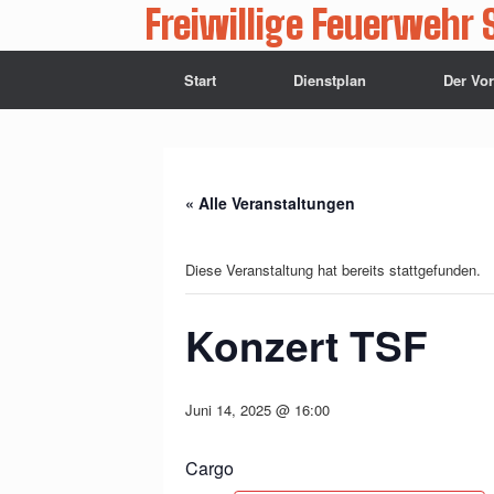
Zum
Freiwillige Feuerwehr 
Inhalt
springen
Start
Dienstplan
Der Vo
« Alle Veranstaltungen
Diese Veranstaltung hat bereits stattgefunden.
Konzert TSF
Juni 14, 2025 @ 16:00
Cargo