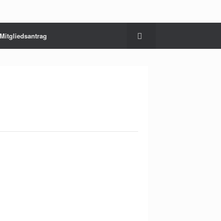
Mitgliedsantrag