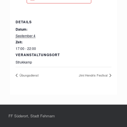
DETAILS
Datum:
September 4
Zeit:
17:00 - 22:00
VERANSTALTUNGSORT
Strukkamp
Übungsdienst
Jimi Hendrix Festival
FF Süderort, Stadt Fehmarn