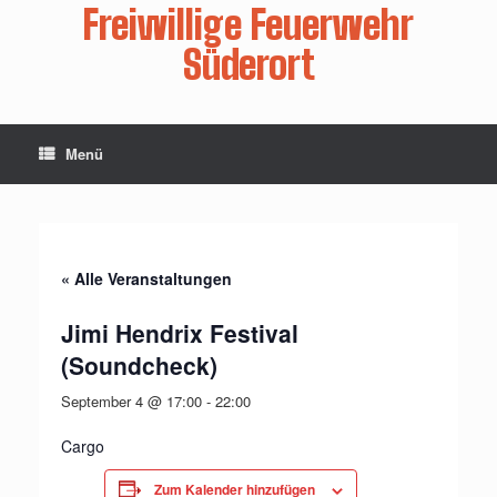
Zum
Freiwillige Feuerwehr
Inhalt
springen
Süderort
Menü
« Alle Veranstaltungen
Jimi Hendrix Festival
(Soundcheck)
September 4 @ 17:00
-
22:00
Cargo
Zum Kalender hinzufügen