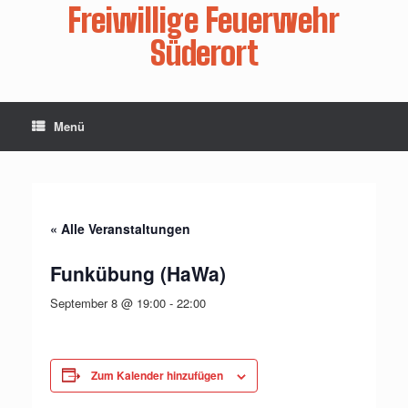
Zum
Freiwillige Feuerwehr
Inhalt
springen
Süderort
Menü
« Alle Veranstaltungen
Funkübung (HaWa)
September 8 @ 19:00
-
22:00
Zum Kalender hinzufügen