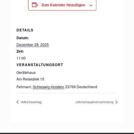
Zum Kalender hinzufügen
DETAILS
Datum:
Dezember 28, 2025
Zeit:
11:00
VERANSTALTUNGSORT
Gerätehaus
Am Reisediek 15
Fehmarn
,
Schleswig-Holstein
23769
Deutschland
Volkstrauertag
Jahreshauptversammlung