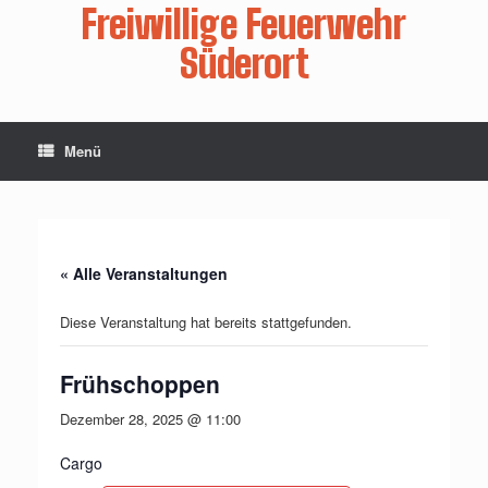
Zum
Freiwillige Feuerwehr
Inhalt
springen
Süderort
Menü
« Alle Veranstaltungen
Diese Veranstaltung hat bereits stattgefunden.
Frühschoppen
Dezember 28, 2025 @ 11:00
Cargo